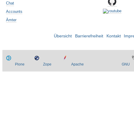
Chat
Accounts
Ämter
Übersicht
Barrierefreiheit
Kontakt
Impr
Plone
Zope
Apache
GNU