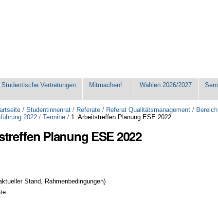
Studentische Vertretungen
Mitmachen!
Wahlen 2026/2027
Seme
artseite
/
Studentinnenrat
/
Referate
/
Referat Qualitätsmanagement
/
Bereich
nführung 2022
/
Termine
/
1. Arbeitstreffen Planung ESE 2022
tstreffen Planung ESE 2022
(aktueller Stand, Rahmenbedingungen)
te