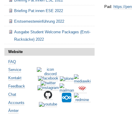
Briefing Pat:innen ESE 2022
Pad:
https://pe
Briefing Pat:innen ESE 2022
Erstsemestereinführung 2022
Ausgabe Student Welcome Packages (Ersti-
Artikelaktionen
Rucksäcke) 2022
Website
FAQ
Service
Kontakt
Feedback
Chat
Accounts
Ämter