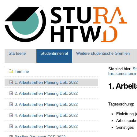
Benutzerspezifische
Werkzeuge
Sektionen
Startseite
Studentinnenrat
Weitere studentische Gremien
Navigation
Sie sind hier:
St
Termine
Erstsemesterei
1. Arbei
1. Arbeitstreffen Planung ESE 2022
2. Arbeitstreffen Planung ESE 2022
Tagesordnung:
3. Arbeitstreffen Planung ESE 2022
Einleitung 
4. Arbeitstreffen Planung ESE 2022
Arbeitspake
5. Arbeitstreffen Planung ESE 2022
Sonstiges