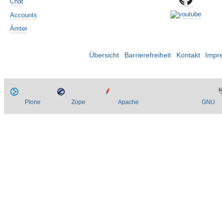
Chat
Accounts
Ämter
Übersicht
Barrierefreiheit
Kontakt
Impr
Plone
Zope
Apache
GNU