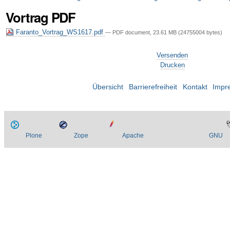
Vortrag PDF
Faranto_Vortrag_WS1617.pdf
— PDF document, 23.61 MB (24755004 bytes)
Artikelaktionen
Versenden
Drucken
Übersicht
Barrierefreiheit
Kontakt
Impr
Plone
Zope
Apache
GNU