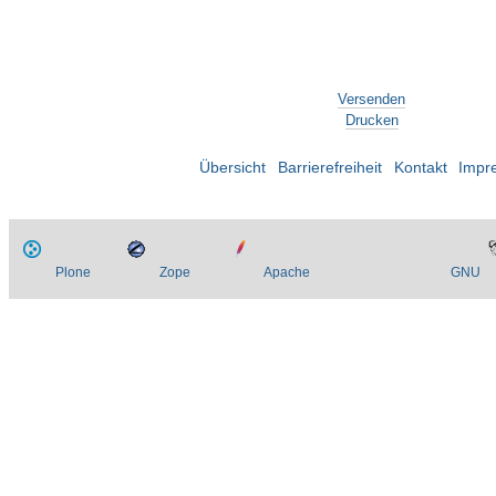
Artikelaktionen
Versenden
Drucken
Übersicht
Barrierefreiheit
Kontakt
Impr
Plone
Zope
Apache
GNU