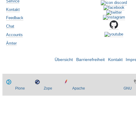
Service
Kontakt
Feedback
Chat
Accounts
Ämter
Übersicht
Barrierefreiheit
Kontakt
Impr
Plone
Zope
Apache
GNU