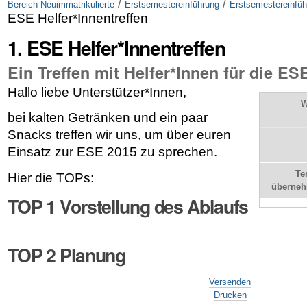
/
/
Bereich Neuimmatrikulierte
Erstsemestereinführung
Erstsemestereinfü
ESE Helfer*Innentreffen
1. ESE Helfer*Innentreffen
Ein Treffen mit Helfer*Innen für die ES
Hallo liebe Unterstützer*Innen,
W
bei kalten Getränken und ein paar
Snacks treffen wir uns, um über euren
Einsatz zur ESE 2015 zu sprechen.
Te
Hier die TOPs:
überne
TOP 1
Vorstellung des Ablaufs
TOP 2
Planung
Artikelaktionen
Versenden
Drucken