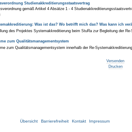
sverordnung Studienakkreditierungsstaatsvertrag
sverordnung gemäß Artikel 4 Absätze 1 - 4 Studienakkreditierungsstaatsvert
g
temakkreditierung: Was ist das? Wo betrifft mich das? Was kann ich ve
llung des Projektes Systemakkreditierung beim StuRa zur Begleitung der R
hme zum Qualitätsmanagementsystem
hme zum Qualitätsmanagementsystem innerhalb der Re-Systemakkreditierun
Versenden
Drucken
Übersicht
Barrierefreiheit
Kontakt
Impressum