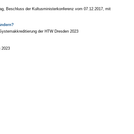
rag, Beschluss der Kultusministerkonferenz vom 07.12.2017, mit
rändern?
e-Systemakkreditierung der HTW Dresden 2023
g 2023