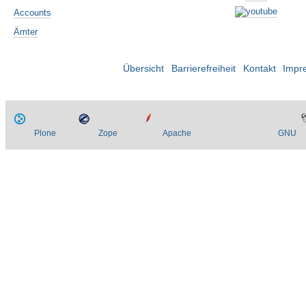
Accounts
Ämter
Übersicht
Barrierefreiheit
Kontakt
Impr
Plone
Zope
Apache
GNU