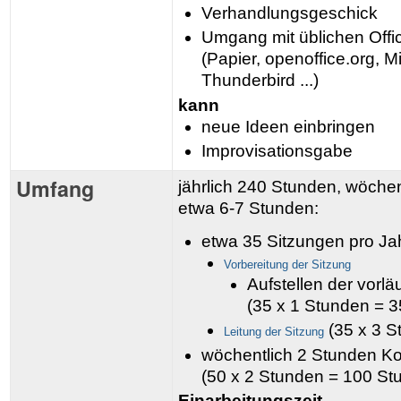
Verhandlungsgeschick
Umgang mit üblichen Offi
(Papier, openoffice.org, Mi
Thunderbird ...)
kann
neue Ideen einbringen
Improvisationsgabe
Umfang
jährlich 240 Stunden, wöchen
etwa 6-7 Stunden:
etwa 35 Sitzungen pro Jah
Vorbereitung der Sitzung
Aufstellen der vorl
(35 x 1 Stunden = 
(35 x 3 S
Leitung der Sitzung
wöchentlich 2 Stunden K
(50 x 2 Stunden = 100 St
Einarbeitungszeit