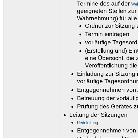
Termine des auf der
Web
geeigneten Stellen zur
Wahrnehmung) für all
Ordner zur Sitzung
Termin eintragen
vorläufige Tagesord
(Erstellung und) Ei
eine Übersicht, die
Veröffentlichung die
Einladung zur Sitzung 
vorläufige Tagesordnu
Entgegennehmen von 
Betreuung der vorläuf
Prüfung des Gerätes z
Leitung der Sitzungen
Redeleitung
Entgegennehmen von