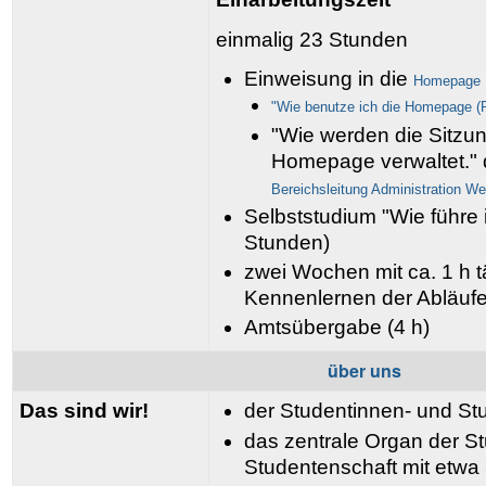
einmalig 23 Stunden
Einweisung in die
Homepage
"Wie benutze ich die Homepage (P
"Wie werden die Sitzun
Homepage verwaltet." 
Bereichsleitung Administration We
Selbststudium "Wie führe 
Stunden)
zwei Wochen mit ca. 1 h tä
Kennenlernen der Abläufe
Amtsübergabe (4 h)
über uns
Das sind wir!
der Studentinnen- und St
das zentrale Organ der S
Studentenschaft mit etwa 