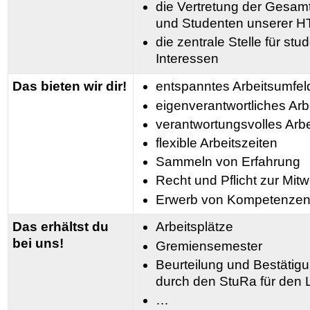
die Vertretung der Gesamt
und Studenten unserer 
die zentrale Stelle für st
Interessen
Das bieten wir dir!
entspanntes Arbeitsumfel
eigenverantwortliches Arb
verantwortungsvolles Arbe
flexible Arbeitszeiten
Sammeln von Erfahrung
Recht und Pflicht zur Mit
Erwerb von Kompetenze
Das erhältst du
Arbeitsplätze
bei uns!
Gremiensemester
Beurteilung und Bestäti
durch den StuRa für den 
…