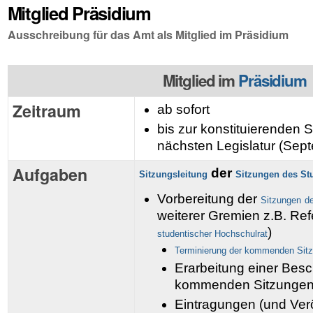
Mitglied Präsidium
Ausschreibung für das Amt als Mitglied im Präsidium
Mitglied im
Präsidium
Zeitraum
ab sofort
bis zur konstituierenden 
nächsten Legislatur (Sep
Aufgaben
der
Sitzungsleitung
Sitzungen des St
Vorbereitung der
Sitzungen
d
weiterer Gremien z.B. Re
)
studentischer Hochschulrat
Terminierung der kommenden Sit
Erarbeitung einer Besc
kommenden Sitzunge
Eintragungen (und Verö