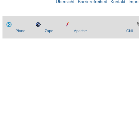
Übersicht
Barrierefreiheit
Kontakt
Impr
Plone
Zope
Apache
GNU