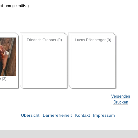
eit unregelmäßig
r
Friedrich Grabner (0)
Lucas Effenberger (0)
 (3)
Artikelakti
Versenden
Drucken
Übersicht
Barrierefreiheit
Kontakt
Impressum