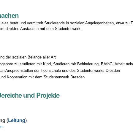
machen
iales berät und vermittelt Studierende in sozialen Angelegenheiten, etwa z
 im direkten Austausch mit dem Studentenwerk.
n
 der sozialen Belange aller Art
gebote zu studieren mit Kind, Studieren mit Behinderung, BAföG, Arbeit ne
g an Ansprechstellen der Hochschule und des Studentenwerks Dresden
und Kooperation mit dem Studentenwerk Dresden
Bereiche und Projekte
ng (
Leitung
)
er