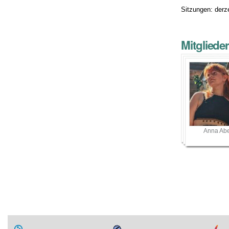
Sitzungen: derz
Mitgliede
Anna Abe