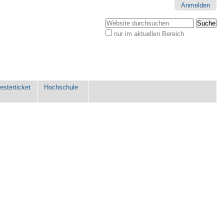
Anmelden
Website durchsuchen
nur im aktuellen Bereich
Erweiterte
Suche…
sterticket
Hochschule