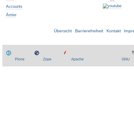
Accounts
Ämter
Übersicht
Barrierefreiheit
Kontakt
Impr
Plone
Zope
Apache
GNU