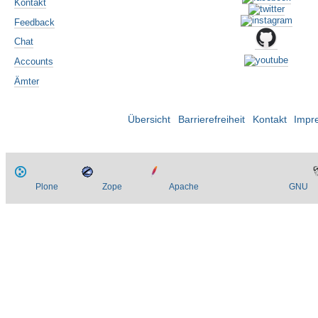
Kontakt
Feedback
Chat
Accounts
Ämter
Übersicht
Barrierefreiheit
Kontakt
Impr
Plone
Zope
Apache
GNU