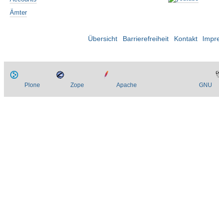
Ämter
Übersicht
Barrierefreiheit
Kontakt
Impr
Plone
Zope
Apache
GNU