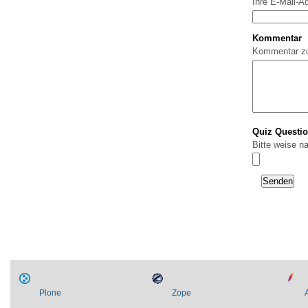
Ihre E-Mail-A
Kommentar
Kommentar z
Quiz Questi
Bitte weise n
Plone
Zope