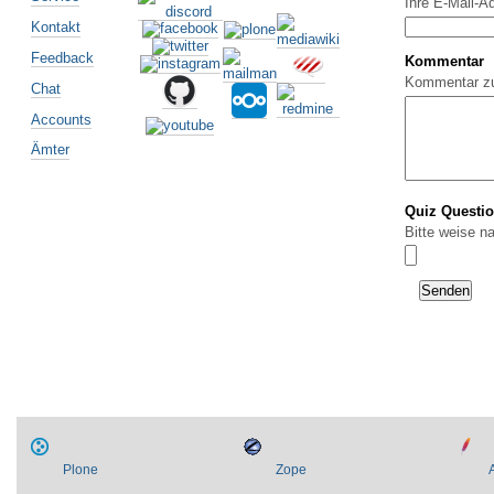
Ihre E-Mail-A
Kontakt
Feedback
Kommentar
Kommentar z
Chat
Accounts
Ämter
Quiz Questi
Bitte weise n
Plone
Zope