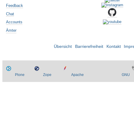
Feedback
Chat
Accounts
Ämter
Übersicht
Barrierefreiheit
Kontakt
Impr
Plone
Zope
Apache
GNU