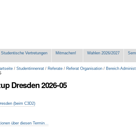
Studentische Vertretungen
Mitmachen!
Wahlen 2026/2027
Seme
artseite
/
Studentinnenrat
/
Referate
/
Referat Organisation
/
Bereich Administ
5
tup Dresden 2026-05
tionen über diesen Termin…