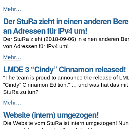
FreeNAS
Mehr…
11.2
Der StuRa zieht in einen anderen Bere
released!
-
an Adressen für IPv4 um!
Der StuRa zieht (2018-09-06) in einen anderen Be
von Adressen für IPv4 um!
Der
Mehr…
StuRa
LMDE 3 “Cindy” Cinnamon released!
zieht
in
"The team is proud to announce the release of LM
einen
anderen
“Cindy” Cinnamon Edition." … und was hat das mi
Bereich
StuRa zu tun?
an
Adressen
LMDE
Mehr…
für
3
IPv4
Website (intern) umgezogen!
“Cindy”
um!
Cinnamon
-
Die Website vom StuRa ist intern umgezogen! Nun i
released!
-