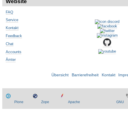
Website
FAQ
Service
Kontakt
Feedback
Chat
Accounts
Ämter
Übersicht
Barrierefreiheit
Kontakt
Impr
Plone
Zope
Apache
GNU