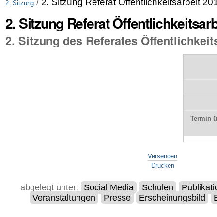
/
2. Sitzung Referat Öffentlichkeitsarbeit 20
2. Sitzung
2. Sitzung Referat Öffentlichkeitsar
2. Sitzung des Referates Öffentlichkeit
Termin 
Artikelaktionen
Versenden
Drucken
abgelegt unter:
Social Media
Schulen
Publikat
Veranstaltungen
Presse
Erscheinungsbild