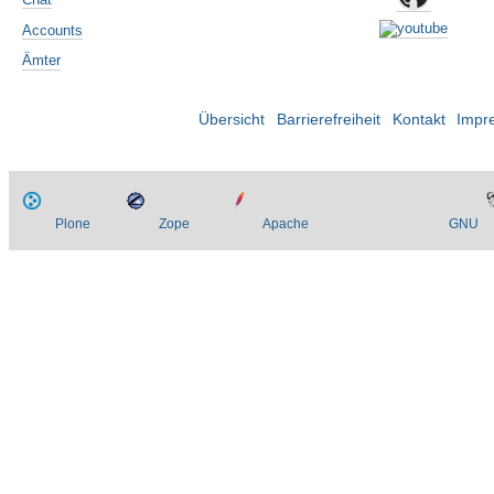
Accounts
Ämter
Übersicht
Barrierefreiheit
Kontakt
Impr
Plone
Zope
Apache
GNU