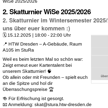
WiSe 2025/2026
2. Skatturnier WiSe 2025/2026
2. Skatturnier im Wintersemester 2025/
uns über euer kommen :)
🗓 15.12.2025 | 18:00 - 22:00 Uhr
📍 HTW Dresden – A-Gebäude, Raum
A105 im StuRa
Weil es beim letzten Mal so schön war:
Zeigt erneut euer Kartentalent bei
unserem Skatturnier! 🧠
übe
Ob allein oder mit Freunden – spielt euch
an die Spitze und hol dir
Überraschungspreise 🏆
🍻 Für Erfrischung ist gesorgt.
📧 Anmeldung: skat@stura.htw-dresden.de