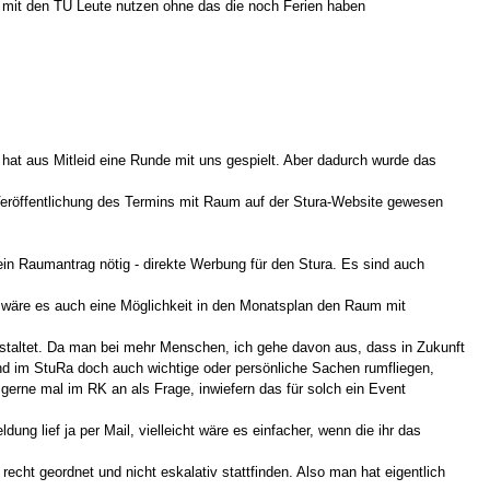
en mit den TU Leute nutzen ohne das die noch Ferien haben
 hat aus Mitleid eine Runde mit uns gespielt. Aber dadurch wurde das
eröffentlichung des Termins mit Raum auf der Stura-Website gewesen
ein Raumantrag nötig - direkte Werbung für den Stura. Es sind auch
d wäre es auch eine Möglichkeit in den Monatsplan den Raum mit
nstaltet. Da man bei mehr Menschen, ich gehe davon aus, dass in Zukunft
nd im StuRa doch auch wichtige oder persönliche Sachen rumfliegen,
gerne mal im RK an als Frage, inwiefern das für solch ein Event
ung lief ja per Mail, vielleicht wäre es einfacher, wenn die ihr das
 recht geordnet und nicht eskalativ stattfinden. Also man hat eigentlich