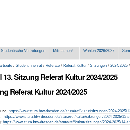
Studentische Vertretungen
Mitmachen!
Wahlen 2026/2027
Seme
artseite
/
Studentinnenrat
/
Referate
/
Referat Kultur
/
Sitzungen
/
2024/2025
l 13. Sitzung Referat Kultur 2024/2025
ung Referat Kultur 2024/2025
zung:
https://www.stura.htw-dresden.de/stura/ref/kultur/sitzungen/2024-2025/1
ng:
https://www.stura.htw-dresden.de/stura/ref/kultur/sitzungen/2024-2025/13-s
g:
https://www.stura.htw-dresden.de/stura/ref/kultur/sitzungen/2024-2025/14-s