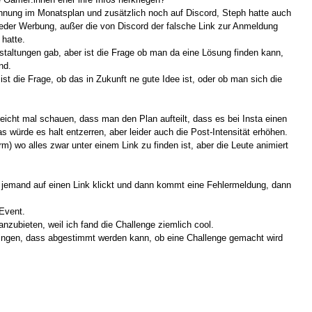
ähnung im Monatsplan und zusätzlich noch auf Discord, Steph hatte auch
jeder Werbung, außer die von Discord der falsche Link zur Anmeldung
 hatte.
staltungen gab, aber ist die Frage ob man da eine Lösung finden kann,
nd.
st die Frage, ob das in Zukunft ne gute Idee ist, oder ob man sich die
eicht mal schauen, dass man den Plan aufteilt, dass es bei Insta einen
 würde es halt entzerren, aber leider auch die Post-Intensität erhöhen.
m) wo alles zwar unter einem Link zu finden ist, aber die Leute animiert
enn jemand auf einen Link klickt und dann kommt eine Fehlermeldung, dann
 Event.
nzubieten, weil ich fand die Challenge ziemlich cool.
bringen, dass abgestimmt werden kann, ob eine Challenge gemacht wird