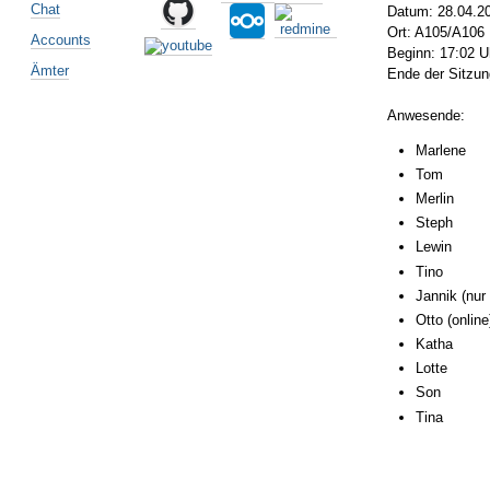
Chat
Datum: 28.04.2
Ort: A105/A106
Accounts
Beginn: 17:02 
Ämter
Ende der Sitzun
Anwesende:
Marlene
Tom
Merlin
Steph
Lewin
Tino
Jannik (nur
Otto (online
Katha
Lotte
Son
Tina