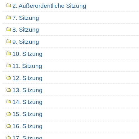
2. Außerordentliche Sitzung
7. Sitzung
8. Sitzung
9. Sitzung
10. Sitzung
11. Sitzung
12. Sitzung
13. Sitzung
14. Sitzung
15. Sitzung
16. Sitzung
17. Sitzung