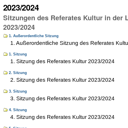
2023/2024
Sitzungen des Referates Kultur in der L
2023/2024
1. Außerordentliche Sitzung
1. Außerordentliche Sitzung des Referates Kult
1. Sitzung
1. Sitzung des Referates Kultur 2023/2024
2. Sitzung
2. Sitzung des Referates Kultur 2023/2024
3. Sitzung
3. Sitzung des Referates Kultur 2023/2024
4. Sitzung
4. Sitzung des Referates Kultur 2023/2024