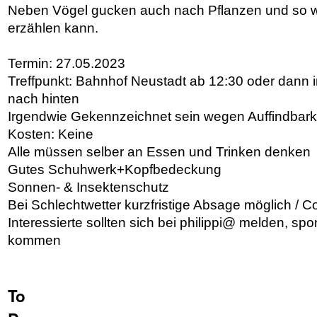
Neben Vögel gucken auch nach Pflanzen und so w
erzählen kann.
Termin: 27.05.2023
Treffpunkt: Bahnhof Neustadt ab 12:30 oder dann 
nach hinten
Irgendwie Gekennzeichnet sein wegen Auffindbark
Kosten: Keine
Alle müssen selber an Essen und Trinken denken
Gutes Schuhwerk+Kopfbedeckung
Sonnen- & Insektenschutz
Bei Schlechtwetter kurzfristige Absage möglich 
Interessierte sollten sich bei philippi@ melden, s
kommen
To