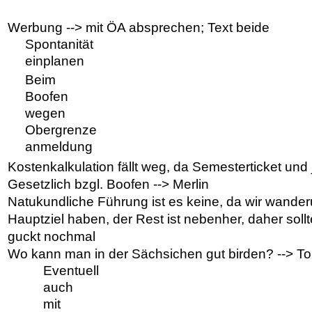
Werbung --> mit ÖA absprechen; Text beide
Spontanität
einplanen
Beim
Boofen
wegen
Obergrenze
anmeldung
Kostenkalkulation fällt weg, da Semesterticket und 
Gesetzlich bzgl. Boofen --> Merlin
Natukundliche Führung ist es keine, da wir wander
Hauptziel haben, der Rest ist nebenher, daher soll
guckt nochmal
Wo kann man in der Sächsichen gut birden? --> T
Eventuell
auch
mit