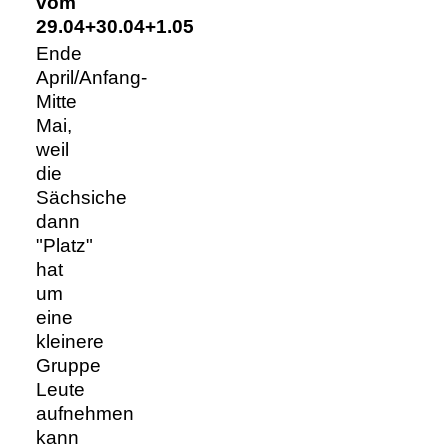
vom
29.04+30.04+1.05
Ende
April/Anfang-
Mitte
Mai,
weil
die
Sächsiche
dann
"Platz"
hat
um
eine
kleinere
Gruppe
Leute
aufnehmen
kann