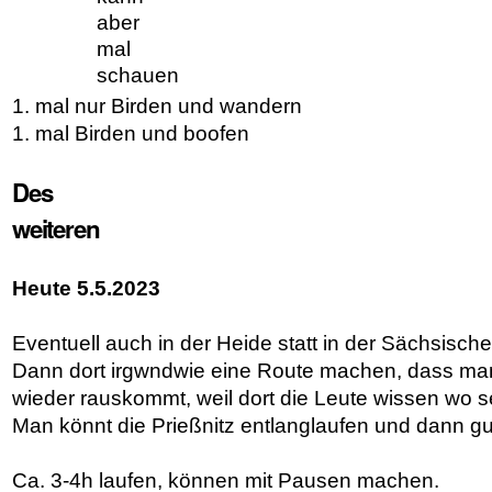
aber
mal
schauen
1. mal nur Birden und wandern
1. mal Birden und boofen
Des
weiteren
Heute 5.5.2023
Eventuell auch in der Heide statt in der Sächsisc
Dann dort irgwndwie eine Route machen, dass man
wieder rauskommt, weil dort die Leute wissen wo s
Man könnt die Prießnitz entlanglaufen und dann g
Ca. 3-4h laufen, können mit Pausen machen.