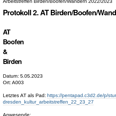
Arbeitstreffen Birden/Boofen/Wandern 2022/2023
Protokoll 2. AT Birden/Boofen/Wan
AT
Boofen
&
Birden
Datum: 5.05.2023
Ort: A003
Letztes AT als Pad:
https://pentapad.c3d2.de/p/stu
dresden_kultur_arbeitstreffen_22_23_27
Anwesende: