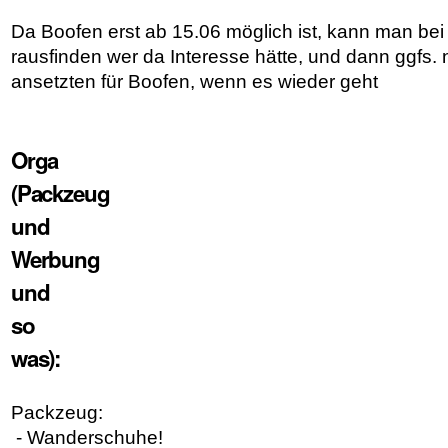
Da Boofen erst ab 15.06 möglich ist, kann man bei
rausfinden wer da Interesse hätte, und dann ggfs.
ansetzten für Boofen, wenn es wieder geht
Orga
(Packzeug
und
Werbung
und
so
was):
Packzeug:
- Wanderschuhe!