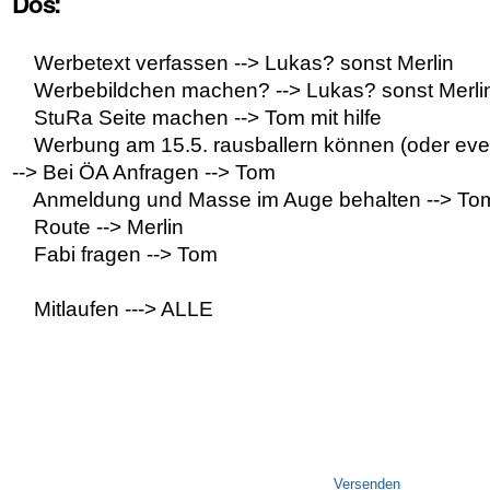
Dos:
Werbetext verfassen --> Lukas? sonst Merlin
Werbebildchen machen? --> Lukas? sonst Merli
StuRa Seite machen --> Tom mit hilfe
Werbung am 15.5. rausballern können (oder even
--> Bei ÖA Anfragen --> Tom
Anmeldung und Masse im Auge behalten --> To
Route --> Merlin
Fabi fragen --> Tom
Mitlaufen ---> ALLE
Artikelaktionen
Versenden