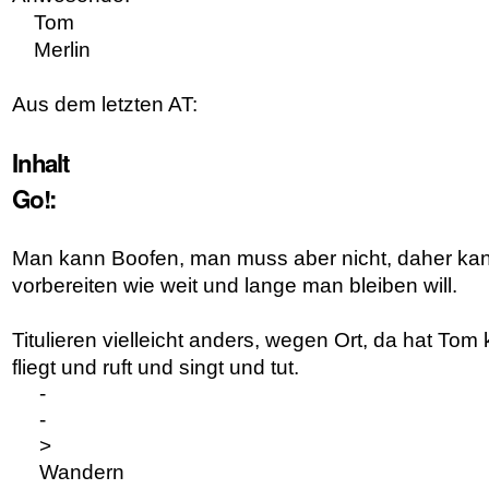
Tom
Merlin
Aus dem letzten AT:
Inhalt
Go!:
Man kann Boofen, man muss aber nicht, daher ka
vorbereiten wie weit und lange man bleiben will.
Titulieren vielleicht anders, wegen Ort, da hat To
fliegt und ruft und singt und tut.
-
-
>
Wandern