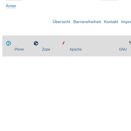
Ämter
Übersicht
Barrierefreiheit
Kontakt
Impr
Plone
Zope
Apache
GNU