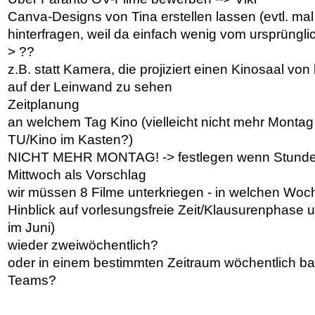
Canva-Designs von Tina erstellen lassen (evtl. mal
hinterfragen, weil da einfach wenig vom ursprünglich
> ??
z.B. statt Kamera, die projiziert einen Kinosaal von 
auf der Leinwand zu sehen
Zeitplanung
an welchem Tag Kino (vielleicht nicht mehr Monta
TU/Kino im Kasten?)
NICHT MEHR MONTAG! -> festlegen wenn Stunde
Mittwoch als Vorschlag
wir müssen 8 Filme unterkriegen - in welchen Woch
Hinblick auf vorlesungsfreie Zeit/Klausurenphase 
im Juni)
wieder zweiwöchentlich?
oder in einem bestimmten Zeitraum wöchentlich bal
Teams?