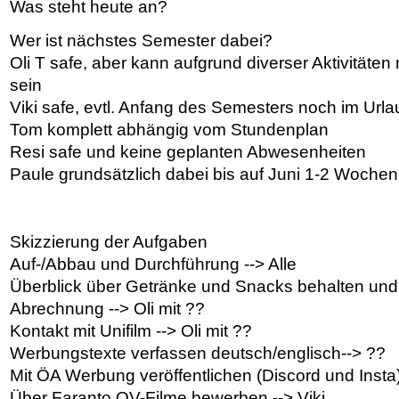
Was steht heute an?
Wer ist nächstes Semester dabei?
Oli T safe, aber kann aufgrund diverser Aktivitäte
sein
Viki safe, evtl. Anfang des Semesters noch im Urla
Tom komplett abhängig vom Stundenplan
Resi safe und keine geplanten Abwesenheiten
Paule grundsätzlich dabei bis auf Juni 1-2 Wochen
Skizzierung der Aufgaben
Auf-/Abbau und Durchführung --> Alle
Überblick über Getränke und Snacks behalten und 
Abrechnung --> Oli mit ??
Kontakt mit Unifilm --> Oli mit ??
Werbungstexte verfassen deutsch/englisch--> ??
Mit ÖA Werbung veröffentlichen (Discord und Insta) 
Über Faranto OV-Filme bewerben --> Viki