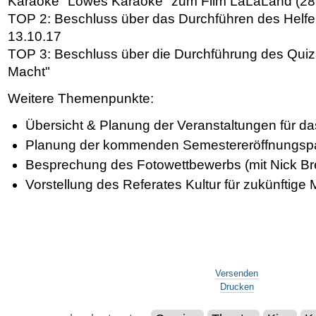
Karaoke "Löwes Karaoke" zum Film LaLaLand (28
TOP 2: Beschluss über das Durchführen des Helferg
13.10.17
TOP 3: Beschluss über die Durchführung des Quiz
Macht"
Weitere Themenpunkte:
Übersicht & Planung der Veranstaltungen für d
Planung der kommenden Semestereröffnungspa
Besprechung des Fotowettbewerbs (mit Nick Br
Vorstellung des Referates Kultur für zukünftige M
Artikelaktionen
Versenden
Drucken