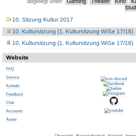
abgelegt unter:
Gaming
Theater
Kino
K
Stud
Navigation
10. Sitzung Kultur 2017
10. Kultursitzung (1. Kultursitzung WiSe 17/18)
10. Kultursitzung (1. Kultursitzung WiSe 17/18)
Website
FAQ
Service
Kontakt
Feedback
Chat
Accounts
Ämter
Übersicht
Barrierefreiheit
Kontakt
Impr