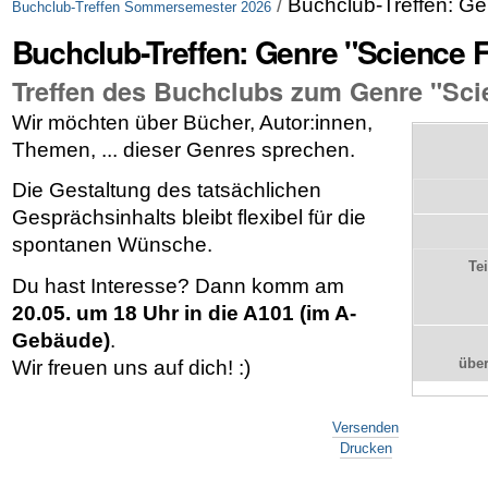
/
Buchclub-Treffen: Ge
Buchclub-Treffen Sommersemester 2026
Buchclub-Treffen: Genre "Science F
Treffen des Buchclubs zum Genre "Scie
Wir möchten über Bücher, Autor:innen,
Themen, ... dieser Genres sprechen.
Die Gestaltung des tatsächlichen
Gesprächsinhalts bleibt flexibel für die
spontanen Wünsche.
Te
Du hast Interesse? Dann komm am
20.05. um 18 Uhr in die A101 (im A-
Gebäude)
.
übe
Wir freuen uns auf dich! :)
Artikelaktionen
Versenden
Drucken