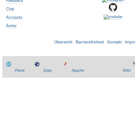
Feedback
Chat
Accounts
Ämter
Übersicht
Barrierefreiheit
Kontakt
Impr
Plone
Zope
Apache
GNU