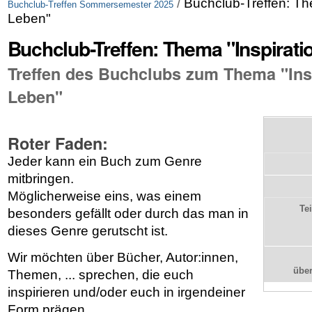
/
Buchclub-Treffen: The
Buchclub-Treffen Sommersemester 2025
Leben"
Buchclub-Treffen: Thema "Inspiratio
Treffen des Buchclubs zum Thema "Insp
Leben"
Roter Faden:
Jeder kann ein Buch zum Genre
mitbringen.
Möglicherweise eins, was einem
Te
besonders gefällt oder durch das man in
dieses Genre gerutscht ist.
Wir möchten über Bücher, Autor:innen,
übe
Themen, ... sprechen, die euch
inspirieren und/oder euch in irgendeiner
Form prägen.