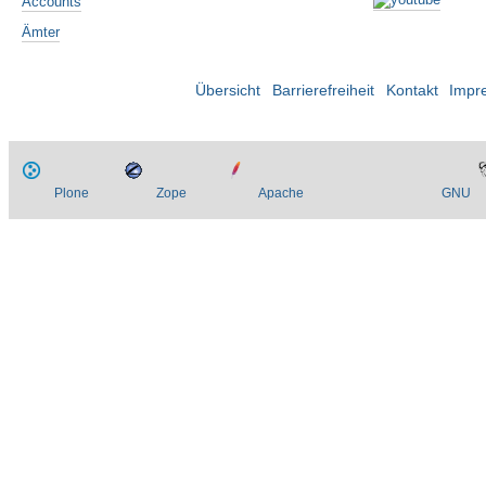
Accounts
Ämter
Übersicht
Barrierefreiheit
Kontakt
Impr
Plone
Zope
Apache
GNU