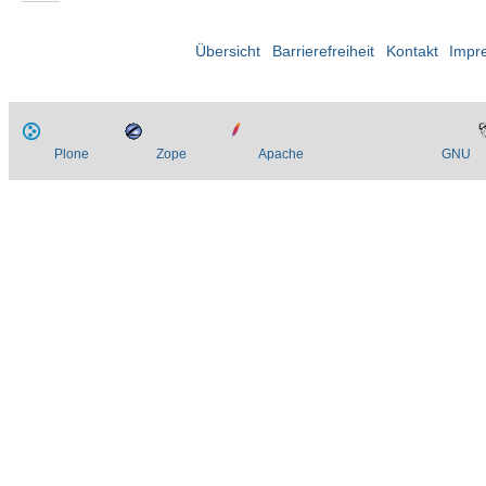
Übersicht
Barrierefreiheit
Kontakt
Impr
Plone
Zope
Apache
GNU