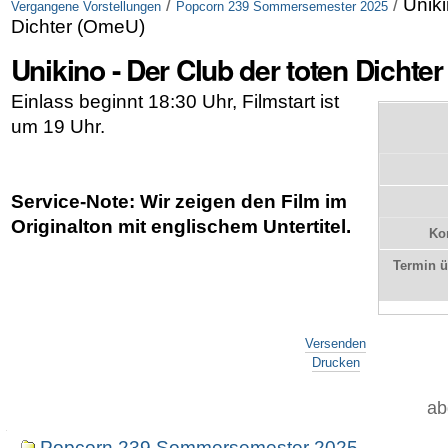
/
/
Uniki
Vergangene Vorstellungen
Popcorn 239 Sommersemester 2025
Dichter (OmeU)
Unikino - Der Club der toten Dichte
Einlass beginnt 18:30 Uhr, Filmstart ist
um 19 Uhr.
Service-Note: Wir zeigen den Film im
Originalton mit englischem Untertitel.
Kon
Termin 
Artikelaktionen
Versenden
Drucken
ab
Navigation
Popcorn 239 Sommersemester 2025