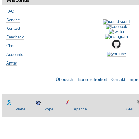
FAQ
Service
Kontakt
Feedback
Chat
Accounts
Ämter
Übersicht
Barrierefreiheit
Kontakt
Impr
Plone
Zope
Apache
GNU