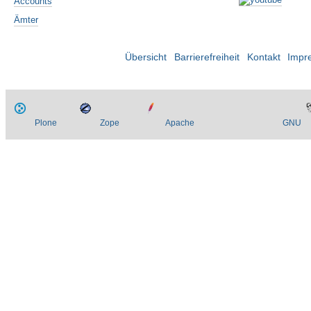
Accounts
Ämter
Übersicht
Barrierefreiheit
Kontakt
Impr
Plone
Zope
Apache
GNU