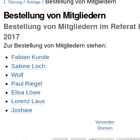
/
/
Bestellung von Mitgliedern
1. Sitzung
Anträge
Bestellung von Mitgliedern
Bestellung von Mitgliedern im Referat 
2017
Zur Bestellung von Mitgliedern stehen:
Fabian Kunde
Sabine Loch
Wolf
Paul Riegel
Elisa Löwe
Lorenz Laux
Joshiee
Artikelaktionen
Versenden
Drucken