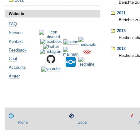
2012
Berichte zu
2021
Website
Berichte zu
FAQ
2013
Service
Rechenschaf
Kontakt
2012
Feedback
Rechenschaf
Chat
Artikelaktionen
Accounts
Ämter
Plone
Zope