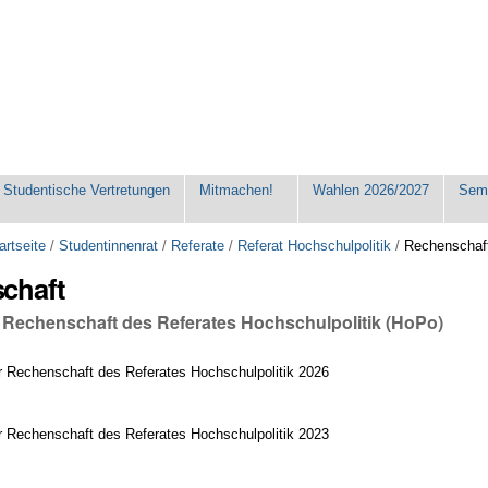
Studentische Vertretungen
Mitmachen!
Wahlen 2026/2027
Seme
artseite
/
Studentinnenrat
/
Referate
/
Referat Hochschulpolitik
/
Rechenschaf
chaft
r Rechenschaft des Referates Hochschulpolitik (HoPo)
r Rechenschaft des Referates Hochschulpolitik 2026
r Rechenschaft des Referates Hochschulpolitik 2023