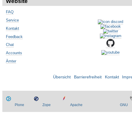
Website
FAQ
Service
Kontakt
Feedback
Chat
Accounts
Ämter
Übersicht
Barrierefreiheit
Kontakt
Impr
Plone
Zope
Apache
GNU