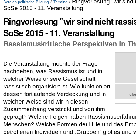
/
/
Ringvorlesung "wir sind ni
Bereich politische Bildung
Termine
SoSe 2015 - 11. Veranstaltung
Ringvorlesung "wir sind nicht rassist
SoSe 2015 - 11. Veranstaltung
Rassismuskritische Perspektiven in Th
Die Veranstaltung möchte der Frage
nachgehen, was Rassismus ist und in
welcher Weise unsere Gesellschaft
rassistisch organisiert ist. Wie funktioniert
dessen fortlaufende Verdeckung und in
üb
welcher Weise sind wir in diesen
Zusammenhang verstrickt und von ihm
geprägt? Welche Folgen haben Rassismuserfahrung
Menschen? Welche Formen der Hilfe und des Emp
betroffenen Individuen und „Gruppen“ gibt es und