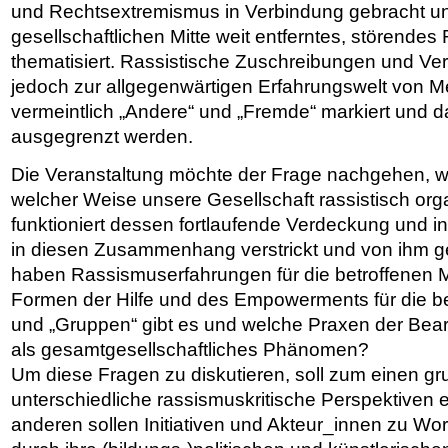
und Rechtsextremismus in Verbindung gebracht un
gesellschaftlichen Mitte weit entferntes, störend
thematisiert. Rassistische Zuschreibungen und V
jedoch zur allgegenwärtigen Erfahrungswelt von M
vermeintlich „Andere“ und „Fremde“ markiert und da
ausgegrenzt werden.
Die Veranstaltung möchte der Frage nachgehen, w
welcher Weise unsere Gesellschaft rassistisch organ
funktioniert dessen fortlaufende Verdeckung und in
in diesen Zusammenhang verstrickt und von ihm 
haben Rassismuserfahrungen für die betroffene
Formen der Hilfe und des Empowerments für die be
und „Gruppen“ gibt es und welche Praxen der Bea
als gesamtgesellschaftliches Phänomen?
Um diese Fragen zu diskutieren, soll zum einen gr
unterschiedliche rassismuskritische Perspektiven 
anderen sollen Initiativen und Akteur_innen zu Wo