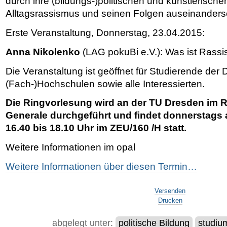
durch ihre (bildungs-)politischen und künstlerische
Alltagsrassismus und seinen Folgen auseinanders
Erste Veranstaltung, Donnerstag, 23.04.2015:
Anna Nikolenko
(LAG pokuBi e.V.): Was ist Rass
Die Veranstaltung ist geöffnet für Studierende der
(Fach-)Hochschulen sowie alle Interessierten.
Die Ringvorlesung wird an der TU Dresden im
Generale durchgeführt und findet donnerstags
16.40 bis 18.10 Uhr im ZEU/160 /H statt.
Weitere Informationen im opal
Weitere Informationen über diesen Termin…
Artikelaktionen
Versenden
Drucken
abgelegt unter:
politische Bildung
studiu