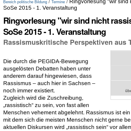
/
/
Ringvorlesung "wir sind ni
Bereich politische Bildung
Termine
SoSe 2015 - 1. Veranstaltung
Ringvorlesung "wir sind nicht rassist
SoSe 2015 - 1. Veranstaltung
Rassismuskritische Perspektiven aus 
Die durch die PEGIDA-Bewegung
ausgelösten Debatten haben unter
anderem darauf hingewiesen, dass
Rassismus – auch hier in Sachsen –
noch immer existiert.
üb
Zugleich wird die Zuschreibung,
„rassistisch“ zu sein, von fast allen
Menschen vehement abgelehnt. Rassismus ist e
mit dem sich die meisten Menschen nicht gerne be
aktuellen Diskursen wird „rassistisch sein“ vor all