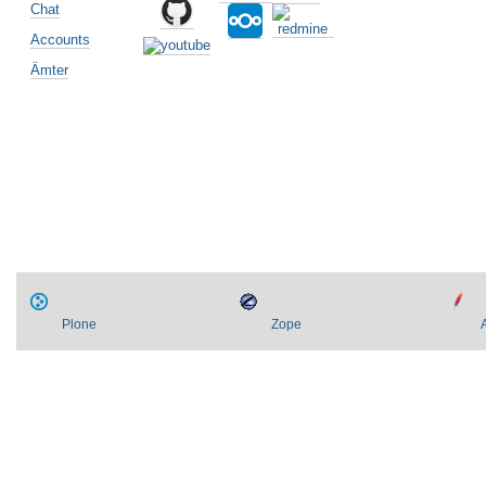
Chat
Accounts
Ämter
Artikelaktionen
Plone
Zope