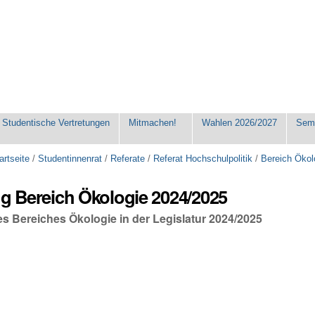
Studentische Vertretungen
Mitmachen!
Wahlen 2026/2027
Seme
artseite
/
Studentinnenrat
/
Referate
/
Referat Hochschulpolitik
/
Bereich Ökol
ng Bereich Ökologie 2024/2025
es Bereiches Ökologie in der Legislatur 2024/2025