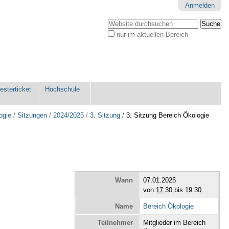
Anmelden
Website durchsuchen
nur im aktuellen Bereich
Erweiterte
Suche…
sterticket
Hochschule
ogie
/
Sitzungen
/
2024/2025
/
3. Sitzung
/
3. Sitzung Bereich Ökologie
Wann
07.01.2025
von
17:30
bis
19:30
Name
Bereich Ökologie
Teilnehmer
Mitglieder im Bereich