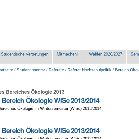
Studentische Vertretungen
Mitmachen!
Wahlen 2026/2027
Seme
artseite
/
Studentinnenrat
/
Referate
/
Referat Hochschulpolitik
/
Bereich Ökol
es Bereiches Ökologie 2013
g Bereich Ökologie WiSe 2013/2014
Bereiches Ökologie im Wintersemester (WiSe) 2013/2014
g Bereich Ökologie WiSe 2013/2014
Bereiches Ökologie im Wintersemester (WiSe) 2013/2014