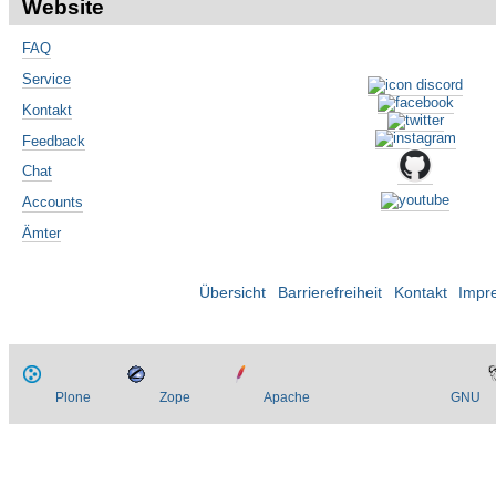
Website
FAQ
Service
Kontakt
Feedback
Chat
Accounts
Ämter
Übersicht
Barrierefreiheit
Kontakt
Impr
Plone
Zope
Apache
GNU