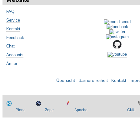
FAQ
Service
Kontakt
Feedback
Chat
Accounts
Ämter
Übersicht
Barrierefreiheit
Kontakt
Impr
Plone
Zope
Apache
GNU