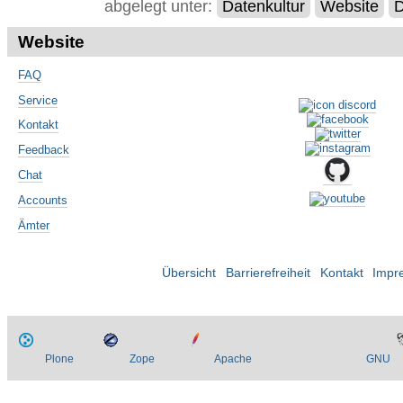
abgelegt unter:
Datenkultur
Website
D
Website
FAQ
Service
Kontakt
Feedback
Chat
Accounts
Ämter
Übersicht
Barrierefreiheit
Kontakt
Impr
Plone
Zope
Apache
GNU