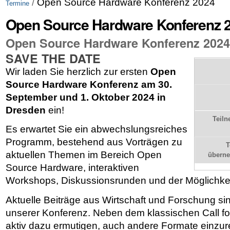
/
Open Source Hardware Konferenz 2024
Termine
Open Source Hardware Konferenz 
Open Source Hardware Konferenz 2024
SAVE THE DATE
Wir laden Sie herzlich zur ersten
Open
Source Hardware Konferenz am 30.
September und 1. Oktober 2024 in
Dresden
ein!
Teil
Es erwartet Sie ein abwechslungsreiches
Programm, bestehend aus Vorträgen zu
T
aktuellen Themen im Bereich Open
übern
Source Hardware, interaktiven
Workshops, Diskussionsrunden und der Möglichkei
Aktuelle Beiträge aus Wirtschaft und Forschung sin
unserer Konferenz. Neben dem klassischen Call for
aktiv dazu ermutigen, auch andere Formate einzur