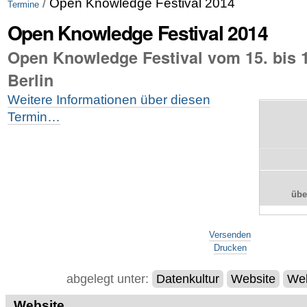
/
Open Knowledge Festival 2014
Termine
Open Knowledge Festival 2014
Open Knowledge Festival vom 15. bis 17
Berlin
Weitere Informationen über diesen
Termin…
üb
Artikelaktionen
Versenden
Drucken
abgelegt unter:
Datenkultur
Website
Web
Website