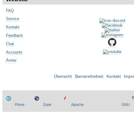
FAQ
Service
Kontakt
Feedback
Chat
Accounts
Ämter
Übersicht
Barrierefreiheit
Kontakt
Impr
Plone
Zope
Apache
GNU