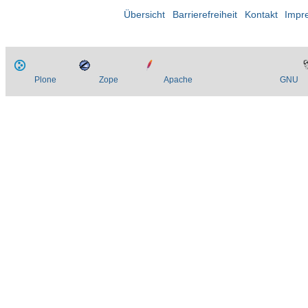
Übersicht
Barrierefreiheit
Kontakt
Impr
Plone
Zope
Apache
GNU