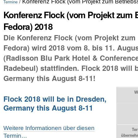
/
Konferenz Flock (vom Projekt zum Betrieb
Termine
Konferenz Flock (vom Projekt zum 
Fedora) 2018
Die Konferenz Flock (vom Projekt zum
Fedora) wird 2018 vom 8. bis 11. Augu
(Radisson Blu Park Hotel & Conferenc
Radebeul) stattfinden. Flock 2018 will 
Germany this August 8-11!
W
Flock 2018 will be in Dresden,
Germany this August 8-11
Weitere Informationen über diesen
Te
Termin…
überneh