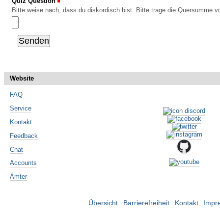
Quiz Question
(Erforderlich)
Bitte weise nach, dass du diskordisch bist. Bitte trage die Quersumme vo
Website
FAQ
Service
Kontakt
Feedback
Chat
Accounts
Ämter
Übersicht
Barrierefreiheit
Kontakt
Impr