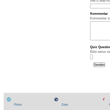
Ihre E-Mail-A
Kommentar
Kommentar z
Quiz Questi
Bitte weise n
Plone
Zope