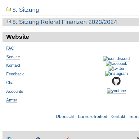
Navigation
8. Sitzung
8. Sitzung Referat Finanzen 2023/2024
Website
FAQ
Service
Kontakt
Feedback
Chat
Accounts
Ämter
Übersicht
Barrierefreiheit
Kontakt
Impr