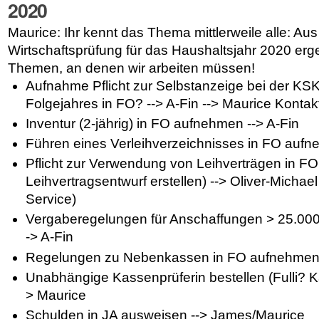
2020
Maurice: Ihr kennt das Thema mittlerweile alle: Au
Wirtschaftsprüfung für das Haushaltsjahr 2020 erg
Themen, an denen wir arbeiten müssen!
Aufnahme Pflicht zur Selbstanzeige bei der KSK
Folgejahres in FO? --> A-Fin --> Maurice Konta
Inventur (2-jährig) in FO aufnehmen --> A-Fin
Führen eines Verleihverzeichnisses in FO aufn
Pflicht zur Verwendung von Leihverträgen in F
Leihvertragsentwurf erstellen)
--> Oliver-Michael
Service)
Vergaberegelungen für Anschaffungen > 25.000
-> A-Fin
Regelungen zu Nebenkassen in FO aufnehmen 
Unabhängige Kassenprüferin bestellen (Fulli? Ka
> Maurice
Schulden in JA ausweisen --> James/Maurice