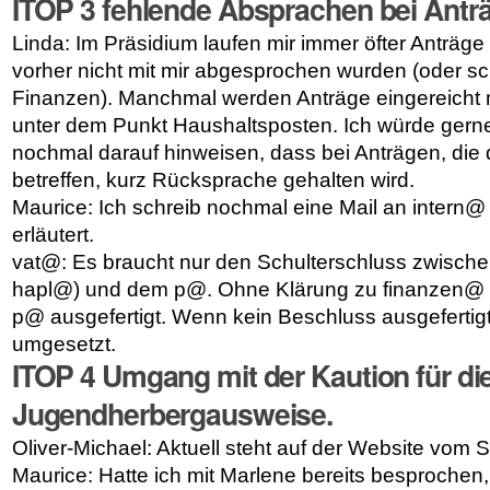
ITOP 3
fehlende Absprachen bei Antr
Linda: Im Präsidium laufen mir immer öfter Anträg
vorher nicht mit mir abgesprochen wurden (oder sc
Finanzen). Manchmal werden Anträge eingereicht m
unter dem Punkt Haushaltsposten. Ich würde gern
nochmal darauf hinweisen, dass bei Anträgen, die
betreffen, kurz Rücksprache gehalten wird.
Maurice: Ich schreib nochmal eine Mail an intern
erläutert.
vat@: Es bra
ucht
nur den Schulterschluss zwisch
hapl@) und dem p@. Ohne Klärung zu finanzen@ 
p@ ausgefertigt. Wenn kein Beschluss ausgefertigt 
umgesetzt.
ITOP 4 Umgang mit der Kaution für di
Jugendherbergausweise.
Oliver-Michael: Aktuell steht auf der Website vom
Maurice: Hatte ich mit Marlene bereits besprochen