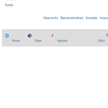
Ämter
Übersicht
Barrierefreiheit
Kontakt
Impr
Plone
Zope
Apache
GNU