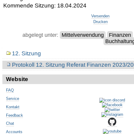
Kommende Sitzung:
18.04.2024
Artikelaktionen
Versenden
Drucken
abgelegt unter:
Mittelverwendung
Finanzen
Buchhaltun
Navigation
12. Sitzung
Protokoll 12. Sitzung Referat Finanzen 2023/2
Website
FAQ
Service
Kontakt
Feedback
Chat
Accounts