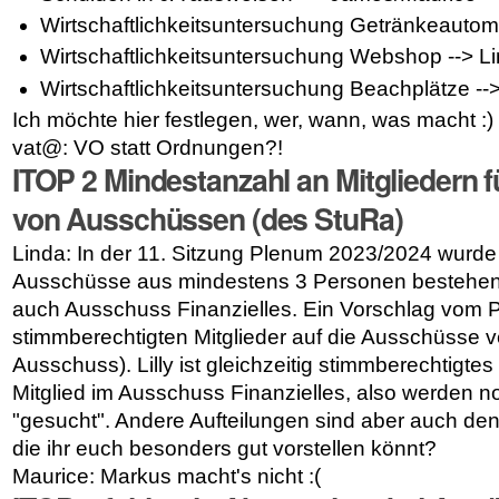
Wirtschaftlichkeitsuntersuchung Getränkeautom
Wirtschaftlichkeitsuntersuchung Webshop --> L
Wirtschaftlichkeitsuntersuchung Beachplätze --
Ich möchte hier festlegen, wer, wann, was macht :)
vat@: VO statt Ordnungen?!
ITOP 2 Mindestanzahl an Mitgliedern f
von Ausschüssen (des StuRa)
Linda: In der 11. Sitzung Plenum 2023/2024 wurd
Ausschüsse aus mindestens 3 Personen bestehen m
auch Ausschuss Finanzielles. Ein Vorschlag vom Pr
stimmberechtigten Mitglieder auf die Ausschüsse ve
Ausschuss). Lilly ist gleichzeitig stimmberechtigte
Mitglied im Ausschuss Finanzielles, also werden no
"gesucht". Andere Aufteilungen sind aber auch denk
die ihr euch besonders gut vorstellen könnt?
Maurice: Markus macht's nicht :(