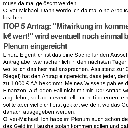
muss da mal gelöscht werden.
Oliver-Michael: Dann werde ich da mal eine Arbei
löschen.
ITOP 5
Antrag: "Mitwirkung im komme
k€ wert!" wird
eventuell
noch einmal 
Plenum eingereicht
Linda: Eigentlich ist das eine Sache für den Aussc
Antrag aber wahrscheinlich in den nächsten Tagen 
wollte ich das hier mal ansprechen.
Assistenz zur 
Riegel)
hat den Antrag eingereicht, dass jeder, der 
zu 1.000 € AÄ bekommt. Meines Wissens gab es d
Finanzen, auf jeden Fall nicht mit mir. Der Antrag 
abgelehnt, soll aber eventuell durch Tino
erneut
ei
sollte aber vielleicht erst geklärt werden, wo das
danach ausgegeben werden.
Oliver-Michael: Ich habe im Plenum auch schon die
das Geld im Haushaltsplan kommen sollen und dab