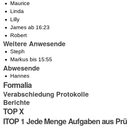
Maurice
Linda
Lilly
James
ab
16:23
Robert
Weitere Anwesende
Steph
Markus
bis 15:55
Abwesende
Hannes
Formalia
Verabschiedung Protokolle
Berichte
TOP X
ITOP
1 Jede Menge Aufgaben aus Prüf