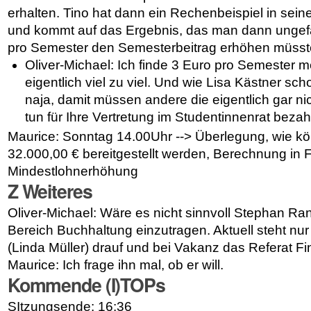
erhalten. Tino hat dann ein Rechenbeispiel in sei
und kommt auf das Ergebnis, das man dann ungefä
pro Semester den Semesterbeitrag erhöhen müsst
Oliver-Michael: Ich finde 3 Euro pro Semester 
eigentlich viel zu viel. Und wie Lisa Kästner s
naja, damit müssen andere die eigentlich gar n
tun für Ihre Vertretung im Studentinnenrat beza
Maurice: Sonntag 14.00Uhr --> Überlegung, wie kö
32.000,00 € bereitgestellt werden, Berechnung in 
Mindestlohnerhöhung
Z Weiteres
Oliver-Michael: Wäre es nicht sinnvoll Stephan Rank
Bereich Buchhaltung einzutragen. Aktuell steht nur
(Linda Müller) drauf und bei Vakanz das Referat F
Maurice: Ich frage ihn mal, ob er will.
Kommende (I)TOPs
SItzungsende:
16:36