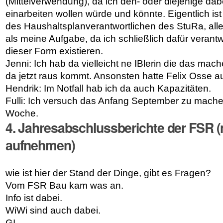
(Mittelverwendung), da ich den- oder diejenige dabe
einarbeiten wollen würde und könnte. Eigentlich ist
des Haushaltsplanverantwortlichen des StuRa, alle
als meine Aufgabe, da ich schließlich dafür verantwo
dieser Form existieren.
Jenni: Ich hab da vielleicht ne IBlerin die das mac
da jetzt raus kommt.
Ansonsten hatte Felix Osse au
Hendrik: Im Notfall hab ich da auch Kapazitäten.
Fulli: Ich versuch das Anfang September zu machen
Woche.
4
. Jahresabschlussberichte der FSR
(
aufnehmen)
wie ist hier der Stand der Dinge, gibt es Fragen?
Vom FSR Bau kam was an.
Info ist dabei.
WiWi sind auch dabei.
GI