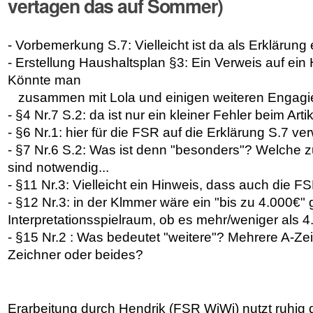
vertagen das auf Sommer)
- Vorbemerkung S.7: Vielleicht ist da als Erklärung e
- Erstellung Haushaltsplan §3: Ein Verweis auf ein
Könnte man
zusammen mit Lola und einigen weiteren Engagier
- §4 Nr.7 S.2: da ist nur ein kleiner Fehler beim Artik
- §6 Nr.1: hier für die FSR auf die Erklärung S.7 ve
- §7 Nr.6 S.2: Was ist denn "besonders"? Welche z
sind notwendig...
- §11 Nr.3: Vielleicht ein Hinweis, dass auch die
- §12 Nr.3: in der Klmmer wäre ein "bis zu 4.000€" 
Interpretationsspielraum, ob es mehr/weniger als 4
- §15 Nr.2 : Was bedeutet "weitere"? Mehrere A-Ze
Zeichner oder beides?
Erarbeitung durch Hendrik (FSR WiWi) nutzt ruhig