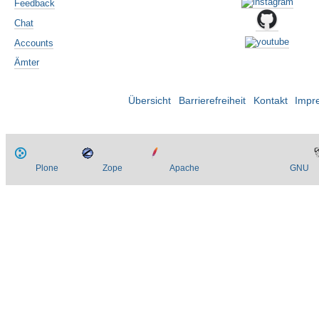
Feedback
Chat
Accounts
Ämter
Übersicht
Barrierefreiheit
Kontakt
Impr
Plone
Zope
Apache
GNU