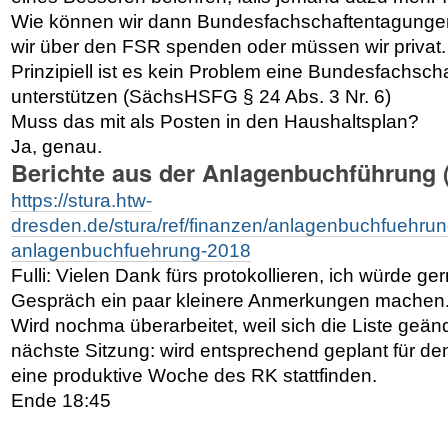
Wie können wir dann Bundesfachschaftentagungen
wir über den FSR spenden oder müssen wir privat.
Prinzipiell ist es kein Problem eine Bundesfachsc
unterstützen (SächsHSFG § 24 Abs. 3 Nr. 6)
Muss das mit als Posten in den Haushaltsplan?
Ja, genau.
Berichte aus der Anlagenbuchführung (
https://stura.htw-
dresden.de/stura/ref/finanzen/anlagenbuchfuehrun
anlagenbuchfuehrung-2018
Fulli: Vielen Dank fürs protokollieren, ich würde g
Gespräch ein paar kleinere Anmerkungen machen
Wird nochma überarbeitet, weil sich die Liste geänd
nächste Sitzung: wird entsprechend geplant für de
eine produktive Woche des RK stattfinden.
Ende 18:45