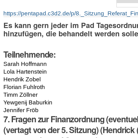
https://pentapad.c3d2.de/p/8._Sitzung_Referat_F
Es kann gern jeder im Pad Tagesordn
hinzufügen, die behandelt werden solle
Teilnehmende:
Sarah Hoffmann
Lola Hartenstein
Hendrik Zobel
Florian Fuhlroth
Timm Zöllner
Yewgenij Baburkin
Jennifer Fröb
7
. Fragen zur Finanzordnung (eventue
(vertagt von der 5. Sitzung) (Hendrick