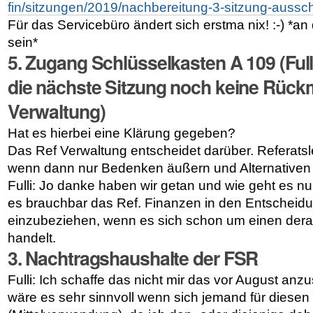
fin/sitzungen/2019/nachbereitung-3-sitzung-aussch
Für das Servicebüro ändert sich erstma nix! :-) *an 
sein*
5
. Zugang Schlüsselkasten A 109 (Full
die nächste Sitzung noch keine Rüc
Verwaltung)
Hat es hierbei eine Klärung gegeben?
Das Ref Verwaltung entscheidet darüber. Referats
wenn dann nur Bedenken äußern und Alternativen 
Fulli: Jo danke haben wir getan und wie geht es nun
es brauchbar das Ref. Finanzen in den Entscheid
einzubeziehen, wenn es sich schon um einen dera
handelt.
3
. Nachtragshaushalte der FSR
Fulli: Ich schaffe das nicht mir das vor August a
wäre es sehr sinnvoll wenn sich jemand für diesen 