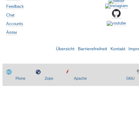
Feedback
Chat
Accounts
Ämter
Übersicht
Barrierefreiheit
Kontakt
Impr
Plone
Zope
Apache
GNU