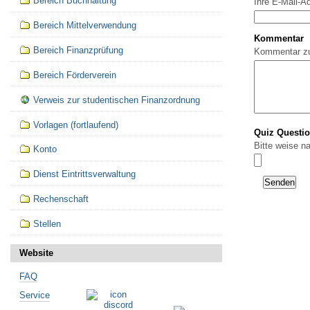
Bereich Buchhaltung
Ihre E-Mail-A
Bereich Mittelverwendung
Kommentar
Bereich Finanzprüfung
Kommentar z
Bereich Förderverein
Verweis zur studentischen Finanzordnung
Vorlagen (fortlaufend)
Quiz Questi
Bitte weise n
Konto
Dienst Eintrittsverwaltung
Rechenschaft
Stellen
Website
FAQ
Service