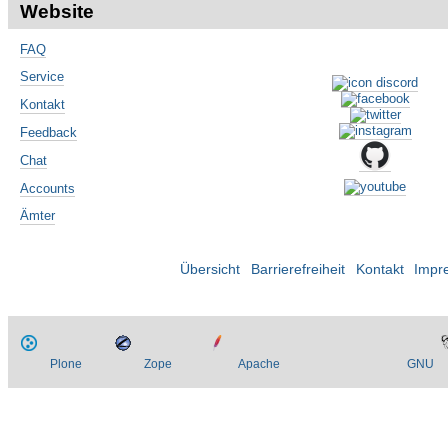
Website
FAQ
Service
Kontakt
Feedback
Chat
Accounts
Ämter
Übersicht
Barrierefreiheit
Kontakt
Impr
Plone
Zope
Apache
GNU