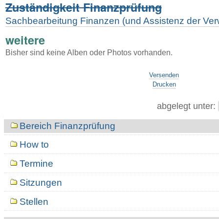
Zuständigkeit Finanzprüfung
Sachbearbeitung Finanzen (und Assistenz der Ver
weitere
Bisher sind keine Alben oder Photos vorhanden.
Artikelaktionen
Versenden
Drucken
abgelegt unter:
Navigation
Bereich Finanzprüfung
How to
Termine
Sitzungen
Stellen