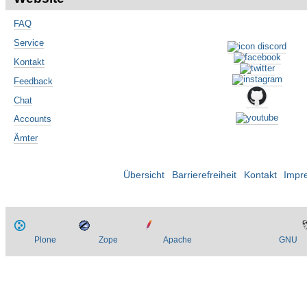
FAQ
Service
Kontakt
Feedback
Chat
Accounts
Ämter
Übersicht
Barrierefreiheit
Kontakt
Impr
Plone
Zope
Apache
GNU