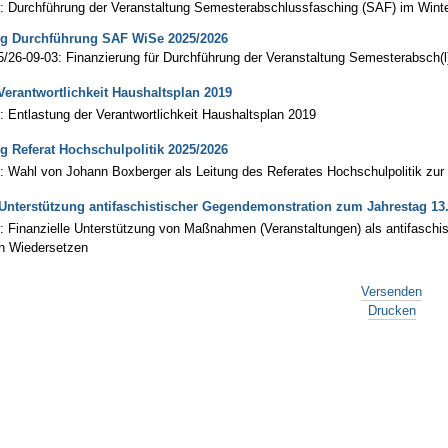
3: Durchführung der Veranstaltung Semesterabschlussfasching (SAF) im Win
ng Durchführung SAF WiSe 2025/2026
5/26-09-03: Finanzierung für Durchführung der Veranstaltung Semesterabsch(
Verantwortlichkeit Haushaltsplan 2019
: Entlastung der Verantwortlichkeit Haushaltsplan 2019
g Referat Hochschulpolitik 2025/2026
: Wahl von Johann Boxberger als Leitung des Referates Hochschulpolitik zur 9
 Unterstützung antifaschistischer Gegendemonstration zum Jahrestag 13
: Finanzielle Unterstützung von Maßnahmen (Veranstaltungen) als antifaschi
n Wiedersetzen
Versenden
Drucken