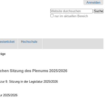
Anmelden
Website durchsuchen
nur im aktuellen Bereich
Erweiterte
Suche…
sterticket
Hochschule
räge
ichen Sitzung des Plenums 2025/2026
zur 9. Sitzung in der Legislatur 2025/2026
tur 2025/2026