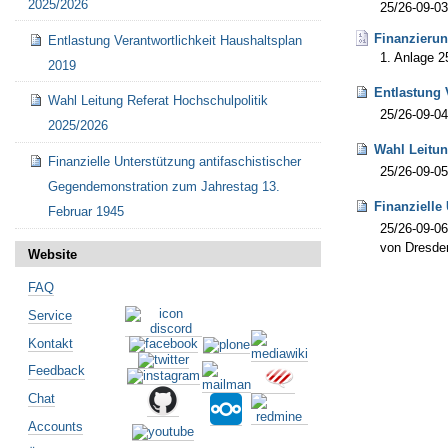
2025/2026
25/26-09-0
Finanzieru
Entlastung Verantwortlichkeit Haushaltsplan
1. Anlage 2
2019
Entlastung 
Wahl Leitung Referat Hochschulpolitik
25/26-09-04
2025/2026
Wahl Leitun
Finanzielle Unterstützung antifaschistischer
25/26-09-05
Gegendemonstration zum Jahrestag 13.
Finanzielle
Februar 1945
25/26-09-06
von Dresde
Website
Artikelaktionen
FAQ
Service
Kontakt
Feedback
Chat
Accounts