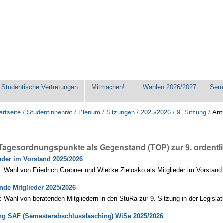
Studentische Vertretungen
Mitmachen!
Wahlen 2026/2027
Seme
artseite
/
Studentinnenrat
/
Plenum
/
Sitzungen
/
2025/2026
/
9. Sitzung
/
Ant
 Tagesordnungspunkte als Gegenstand (TOP) zur 9. ordentl
eder im Vorstand 2025/2026
: Wahl von Friedrich Grabner und Wiebke Zielosko als Mitglieder im Vorstand 
nde Mitglieder 2025/2026
: Wahl von beratenden Mitgliedern in den StuRa zur 9. Sitzung in der Legisla
ng SAF (Semesterabschlussfasching) WiSe 2025/2026